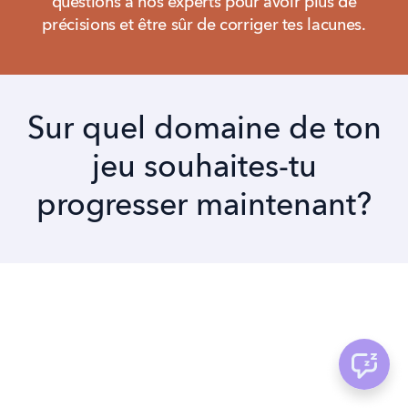
questions à nos experts pour avoir plus de
précisions et être sûr de corriger tes lacunes.
Sur quel domaine de ton
jeu souhaites-tu
progresser maintenant?